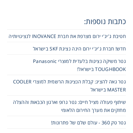
כתבות נוספות:
חטיבת ג'יג'י ירום מצרפת את חברת INOVANCE לנציגויותיה
חדש! חברת ג'יג'י ירום הינה נציגת SKF בישראל
גטר משיקה נציגות בלעדית למוצרי Panasonic
TOUGHBOOK בישראל!
גטר גאה להציג: קבלת הנציגות הרשמית למוצרי COOLER
MASTER בישראל
שיתוף פעולה מציל חיים: גטר גרופ וארגון הכבאות וההצלה
מחזקים את מערך החירום הלאומי
גטר טק 360 - עולם שלם של פתרונות!