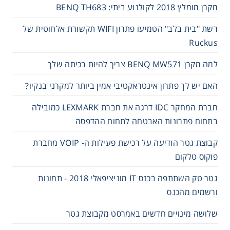
מקרן מומלץ 2018 לקולנוע ביתי: BENQ TH683
רשת "בית בלב" הטמיעו פתרון WIFI תקשורת אלחוטית של
Ruckus
למה מקרן BENQ MW571 צריך להיות בכיתה שלך
האם יש לך פתרון אינטראקטיבי אמין ביותר למקרני בנקיו?
חברת המחקר IDC דרגה את חברת LEXMARK כמובילה
בתחום פתרונות האבטחה לתחום ההדפסה
קבוצת גטר הודיעה על רכישת פעילות ה- VOIP מחברת
פוקוס טלקום
גטר טק השתתפה בכנס IT מוניציפאלי 2018 - תמונות
ורשמים מהכנס
שלושה מינויים חדשים באמרסט מקבוצת גטר