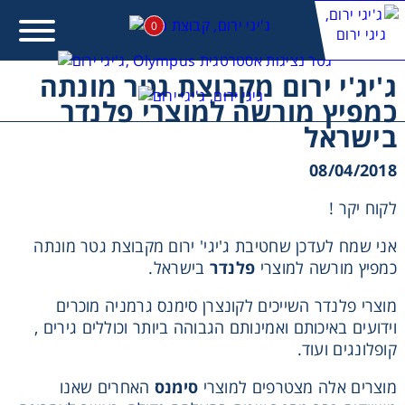
0
ג'יג'י ירום מקבוצת גטר מונתה
כמפיץ מורשה למוצרי פלנדר
מעונין לקבל הצעת מחיר או מידע עבור:
בישראל
08/04/2018
לקוח יקר !
אני שמח לעדכן שחטיבת ג'יגי' ירום מקבוצת גטר מונתה
כמפיץ מורשה למוצרי
פלנדר
בישראל.
מוצרי פלנדר השייכים לקונצרן סימנס גרמניה מוכרים
וידועים באיכותם ואמינותם הגבוהה ביותר וכוללים גירים ,
קופלונגים ועוד.
מוצרים אלה מצטרפים למוצרי
סימנס
האחרים שאנו