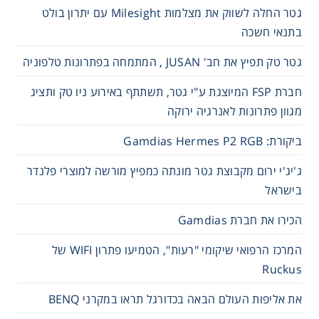
גטר החלה לשווק את מצלמות Milesight עם יתרון בולט
בתנאי חשכה
גטר טק תפיץ את חב' JUSAN , המתמחה בפתרונות טלפוניה
חברת FSP המיוצגת ע"י גטר, תשתתף באירוע ניו טק ותציג
מגוון פתרונות לאנרגיה ירוקה
ביקורת: Gamdias Hermes P2 RGB
ג'יג'י ירום מקבוצת גטר מונתה כמפיץ מורשה למוצרי פלנדר
בישראל
הכירו את חברת Gamdias
המרכז הרפואי שיקומי "רעות", הטמיעו פתרון WIFI של
Ruckus
את אליפות העולם הבאה בכדורגל תראו במקרני BENQ