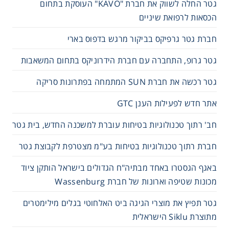
גטר החלה לשווק את חברת "KAVO" העוסקת בתחום
הכסאות לרפואת שיניים
חברת גטר גרפיקס בביקור מרגש בדפוס בארי
גטר גרופ, התחברה עם חברת הידרוניקס בתחום המשאבות
גטר רכשה את חברת SUN המתמחה בפתרונות סריקה
אתר חדש לפעילות הענן GTC
חב' רתוך טכנולוגיות בטיחות עוברת למשכנה החדש, בית גטר
חברת רתוך טכנולוגיות בטיחות בע"מ מצטרפת לקבוצת גטר
באגף הגסטרו באחד מבתיה"ח הגדולים בישראל הותקן ציוד
מכונות שטיפה וארונות של חברת Wassenburg
גטר תפיץ את מוצרי הגיגה ביט האלחוטי בגלים מילימטרים
מתוצרת Siklu הישראלית