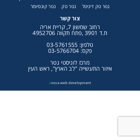
גטר טק דיגיטל
גטר טק
גטר קונסיומר
צור קשר
רחוב שמשון 7, קריית אריה
ת.ד 3901 ,פתח תקווה 4952706
טלפון: 03-5761555
פקס: 03-5766704
מרכז לוגיסטי גטר
איזור התעשייה "לב הארץ", ראש העין
a
nova web development