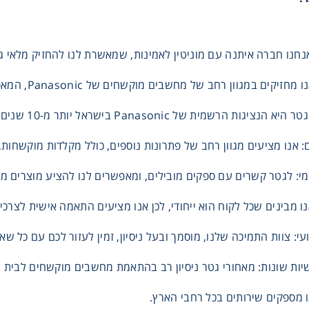
אנחנו חברה איתנה עם מוניטין לאמינות, שמאשרת לנו להחזיק מלאי גד
ון רחב של מחשבים מוקשחים של Panasonic, המאפשרים לנו לספק מוצרים במהירות ובזמינות גבוהה.
של Panasonic בישראל יותר מ-10 שנים, עם ניסיון עשיר במכירה ובתמיכה טכנית.
 אנו מציעים מגוון רחב של פתרונות נוספים, כולל מקלדות מוקשחות
אומי: לגטר קשרים עם ספקים מובילים, ומאפשרים לנו להציע מוצרים
 מבינים שכל לקוח הוא ייחודי, לכן אנו מציעים התאמה אישית לצרכי
י: צוות התמיכה שלנו, מוסמך ובעל ניסיון, זמין לעזור לכם עם כל שא
יות שונות: מאחורי גטר ניסיון רב בהתאמת מחשבים מוקשחים לבית הב
 מספקים שירותים בכל רחבי הארץ.