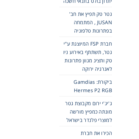
יתרון בולט בתנאי חשכה
גטר טק תפיץ את חב'
JUSAN , המתמחה
בפתרונות טלפוניה
חברת FSP המיוצגת ע"י
גטר, תשתתף באירוע ניו
טק ותציג מגוון פתרונות
לאנרגיה ירוקה
ביקורת: Gamdias
Hermes P2 RGB
ג'יג'י ירום מקבוצת גטר
מונתה כמפיץ מורשה
למוצרי פלנדר בישראל
הכירו את חברת