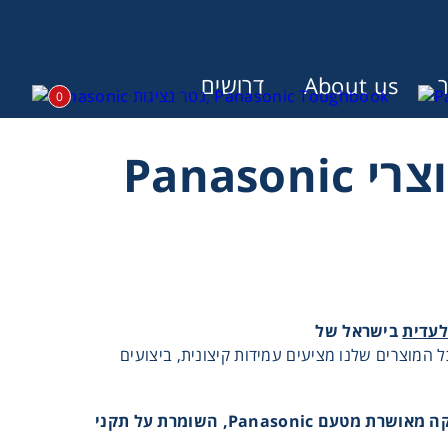
About us
דרושים
0
גטר משיקה נציגות בלעדית למוצרי Panasonic
:
עדית
בישראל של
המוצרים שלנו מציעים עמידות קיצונית, ביצועים
וקה מאושרת מטעם
Panasonic
, השומרת על תקני