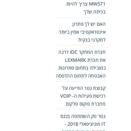
MW571 צריך להיות
בכיתה שלך
האם יש לך פתרון
אינטראקטיבי אמין ביותר
למקרני בנקיו?
חברת המחקר IDC דרגה
את חברת LEXMARK
כמובילה בתחום פתרונות
האבטחה לתחום ההדפסה
קבוצת גטר הודיעה על
רכישת פעילות ה- VOIP
מחברת פוקוס טלקום
גטר טק השתתפה בכנס
IT מוניציפאלי 2018 -