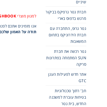
שיניים
חברת גטר גרפיקס בביקור
למגוון מוצרי
UGHBOOK
מרגש בדפוס בארי
אנו מזמינים אתכם לפנות אלינ
גטר גרופ, התחברה עם
תודה על האמון שלכם 
חברת הידרוניקס בתחום
המשאבות
גטר רכשה את חברת
SUN המתמחה בפתרונות
סריקה
אתר חדש לפעילות הענן
GTC
חב' רתוך טכנולוגיות
בטיחות עוברת למשכנה
החדש, בית גטר