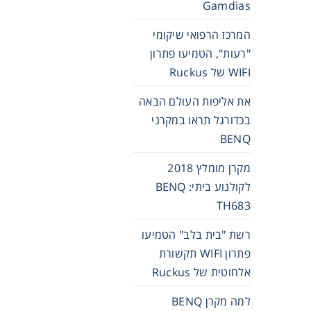
Gamdias
המרכז הרפואי שיקומי
"רעות", הטמיעו פתרון
WIFI של Ruckus
את אליפות העולם הבאה
בכדורגל תראו במקרני
BENQ
מקרן מומלץ 2018
לקולנוע ביתי: BENQ
TH683
רשת "בית בלב" הטמיעו
פתרון WIFI תקשורת
אלחוטית של Ruckus
למה מקרן BENQ