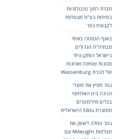
חברת רתוך טכנולוגיות
בטיחות בע"מ מצטרפת
לקבוצת גטר
באגף הגסטרו באחד
מבתיה"ח הגדולים
בישראל הותקן ציוד
מכונות שטיפה וארונות
של חברת Wassenburg
גטר תפיץ את מוצרי
הגיגה ביט האלחוטי
בגלים מילימטרים
מתוצרת Siklu הישראלית
גטר החלה לשווק את
מצלמות Milesight עם