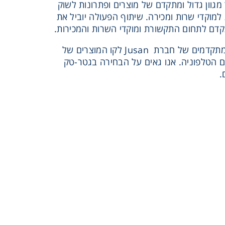
טר מגוון גדול ומתקדם של מוצרים ופתרונות לשוק
למוקדי שרות ומכירה. שיתוף הפעולה יוביל את
דם לתחום התקשורת ומוקדי השרות והמכירות.
לדברי אור יצהר, מנהל תחום תקשורת בגטר טק: אנו שמחים לצרף את הפתרונות המתקדמים של חברת Jusan לקו המוצרים של
ם הטלפוניה. אנו גאים על הבחירה בגטר-טק