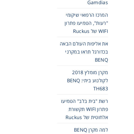
Gamdias
המרכז הרפואי שיקומי
"רעות", הטמיעו פתרון
WIFI של Ruckus
את אליפות העולם הבאה
בכדורגל תראו במקרני
BENQ
מקרן מומלץ 2018
לקולנוע ביתי: BENQ
TH683
רשת "בית בלב" הטמיעו
פתרון WIFI תקשורת
אלחוטית של Ruckus
למה מקרן BENQ