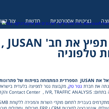
צה
נציגויות אסטרטגיות
חדשות
צור קשר
גטר ט
ונין לקבל הצעת מחיר או מידע עבור
ת טלפוניה
 מוקדים טלפונים רב ערוצים.
גטר טק
, מקבוצת גטר למפיצה בלעדית בישרא
הקלטות שיחה בבית הלקוח ובענן.
המובילות בישראל (ובעולם), אינטגרציה ל