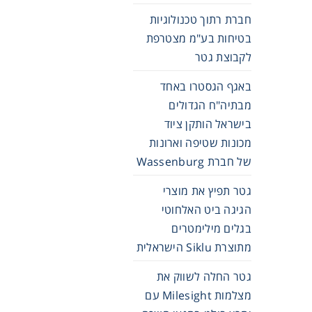
חברת רתוך טכנולוגיות
בטיחות בע"מ מצטרפת
לקבוצת גטר
באגף הגסטרו באחד
מבתיה"ח הגדולים
בישראל הותקן ציוד
מכונות שטיפה וארונות
של חברת Wassenburg
גטר תפיץ את מוצרי
הגיגה ביט האלחוטי
בגלים מילימטרים
מתוצרת Siklu הישראלית
גטר החלה לשווק את
מצלמות Milesight עם