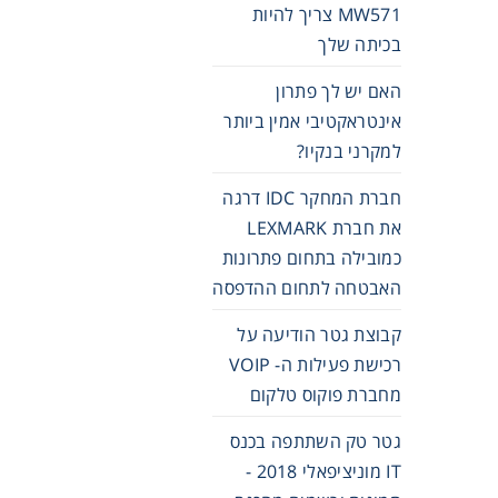
MW571 צריך להיות
בכיתה שלך
האם יש לך פתרון
אינטראקטיבי אמין ביותר
למקרני בנקיו?
חברת המחקר IDC דרגה
את חברת LEXMARK
כמובילה בתחום פתרונות
האבטחה לתחום ההדפסה
קבוצת גטר הודיעה על
רכישת פעילות ה- VOIP
מחברת פוקוס טלקום
גטר טק השתתפה בכנס
IT מוניציפאלי 2018 -