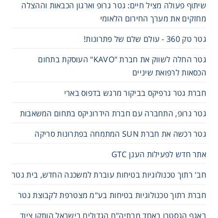
שיתוף פעולה מציל חיים: גטר גרופ וארגון הכבאות וההצלה
מחזקים את מערך החירום הלאומי
גטר טק 360 - עולם שלם של פתרונות!
גטר החלה לשווק את חברת "KAVO" העוסקת בתחום
הכסאות לרפואת שיניים
חברת גטר גרפיקס בביקור מרגש בדפוס בארי
גטר גרופ, התחברה עם חברת הידרוניקס בתחום המשאבות
גטר רכשה את חברת SUN המתמחה בפתרונות סריקה
אתר חדש לפעילות הענן GTC
חב' רתוך טכנולוגיות בטיחות עוברת למשכנה החדש, בית גטר
חברת רתוך טכנולוגיות בטיחות בע"מ מצטרפת לקבוצת גטר
באגף הגסטרו באחד מבתיה"ח הגדולים בישראל הותקן ציוד