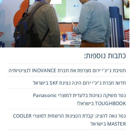
כתבות נוספות:
חטיבת ג'יג'י ירום מצרפת את חברת INOVANCE לנציגויותיה
חדש! חברת ג'יג'י ירום הינה נציגת SKF בישראל
גטר משיקה נציגות בלעדית למוצרי Panasonic
TOUGHBOOK בישראל!
גטר גאה להציג: קבלת הנציגות הרשמית למוצרי COOLER
MASTER בישראל