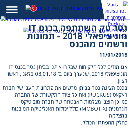
0
גטר טק השתתפה בכנס IT
מוניציפאלי 2018 - תמונות
מעונין לקבל הצעת מחיר או מידע עבור:
ורשמים מהכנס
11/01/2018
אנו מודים לכל הלקוחות שבקרו אותנו בביתן גטר בכנס IT
מוניציפאלי 2018, שנערך ביום ב' 08.01.18 בלאגו, ראשון
לציון.
בכנס הציגה גטר בביתן מרשים את פתרונות הענן של חברת
ראקאס (RUCKUS) ואת כל ציוד התקשורת של החברה.
כמו כן הוצגו מצלמות האבטחה של חברת מובוטיקס
הגרמנית (MOBOTIX) כולל יכולות האנליטיקה המובנות
במצלמה
כחלק מהפתרון הכולל.