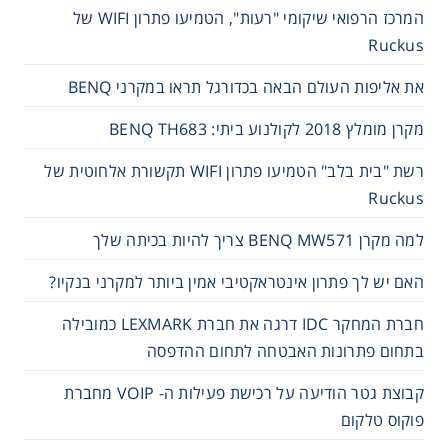
המרכז הרפואי שיקומי "רעות", הטמיעו פתרון WIFI של
Ruckus
את אליפות העולם הבאה בכדורגל תראו במקרני BENQ
מקרן מומלץ 2018 לקולנוע ביתי: BENQ TH683
רשת "בית בלב" הטמיעו פתרון WIFI תקשורת אלחוטית של
Ruckus
למה מקרן BENQ MW571 צריך להיות בכיתה שלך
האם יש לך פתרון אינטראקטיבי אמין ביותר למקרני בנקיו?
חברת המחקר IDC דרגה את חברת LEXMARK כמובילה
בתחום פתרונות האבטחה לתחום ההדפסה
קבוצת גטר הודיעה על רכישת פעילות ה- VOIP מחברת
פוקוס טלקום