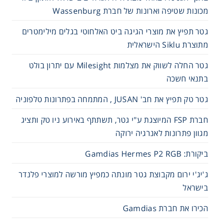
מכונות שטיפה וארונות של חברת Wassenburg
גטר תפיץ את מוצרי הגיגה ביט האלחוטי בגלים מילימטרים
מתוצרת Siklu הישראלית
גטר החלה לשווק את מצלמות Milesight עם יתרון בולט
בתנאי חשכה
גטר טק תפיץ את חב' JUSAN , המתמחה בפתרונות טלפוניה
חברת FSP המיוצגת ע"י גטר, תשתתף באירוע ניו טק ותציג
מגוון פתרונות לאנרגיה ירוקה
ביקורת: Gamdias Hermes P2 RGB
ג'יג'י ירום מקבוצת גטר מונתה כמפיץ מורשה למוצרי פלנדר
בישראל
הכירו את חברת Gamdias