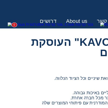
 קשר
About us
דרושים
0
גטר החלה לשווק את חברת "KAVO" העוסקת
:
ם
תר מכל חברה אחרת.
המודרנית עם פיתוחי המוצרים שלה