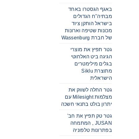
באגף הגסטרו באחד
מבתיה"ח הגדולים
בישראל הותקן ציוד
מכונות שטיפה וארונות
של חברת Wassenburg
גטר תפיץ את מוצרי
הגיגה ביט האלחוטי
בגלים מילימטרים
מתוצרת Siklu
הישראלית
גטר החלה לשווק את
מצלמות Milesight עם
יתרון בולט בתנאי חשכה
גטר טק תפיץ את חב'
JUSAN , המתמחה
בפתרונות טלפוניה