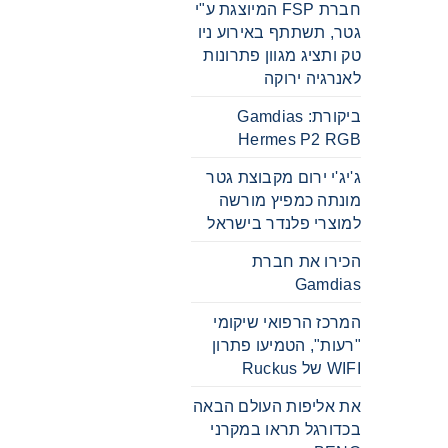
חברת FSP המיוצגת ע"י
גטר, תשתתף באירוע ניו
טק ותציג מגוון פתרונות
לאנרגיה ירוקה
ביקורת: Gamdias
Hermes P2 RGB
ג'יג'י ירום מקבוצת גטר
מונתה כמפיץ מורשה
למוצרי פלנדר בישראל
הכירו את חברת
Gamdias
המרכז הרפואי שיקומי
"רעות", הטמיעו פתרון
WIFI של Ruckus
את אליפות העולם הבאה
בכדורגל תראו במקרני