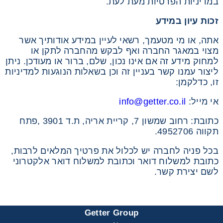
במדיניות הפרטיות מעת לעת.
זכות עיון במידע
אתה, או מי מטעמך, רשאי לעיין במידע אודותיך אשר
מצוי במאגר החברה ואף לבקש מהחברה לתקן או
למחוק מידע זה אם אינו נכון, שלם, ברור או מעודכן. ניתן
ליצור עמנו קשר בעניין זה וכן בשאלות הנוגעות למדיניות
זו, כדלקמן:
אי מייל:
info@getter.co.il
כתובת: רחוב שמשון 7, קריית אריה, ת.ד 3901 ,פתח
תקווה 4952706.
בכל פניה לחברה יש לכלול את פרטיך המלאים לרבות,
כתובת למשלוח דואר וכתובת למשלוח דואר אלקטרוני
לשם יצירת קשר.
Getter Group