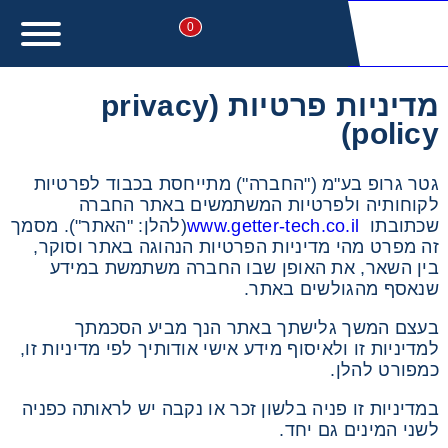
0
מדיניות פרטיות (privacy
policy)
מעונין לקבל הצעת מחיר או מידע עבור:
גטר גרופ בע"מ ("החברה") מתייחסת בכבוד לפרטיות
לקוחותיה ולפרטיות המשתמשים באתר החברה
שכתובתו
www.getter-tech.co.il
(להלן: "האתר"). מסמך
זה מפרט מהי מדיניות הפרטיות הנהוגה באתר וסוקר,
בין השאר, את האופן שבו החברה משתמשת במידע
שנאסף מהגולשים באתר.
בעצם המשך גלישתך באתר הנך מביע הסכמתך
למדיניות זו ולאיסוף מידע אישי אודותיך לפי מדיניות זו,
כמפורט להלן.
במדיניות זו פניה בלשון זכר או נקבה יש לראותה כפניה
לשני המינים גם יחד.