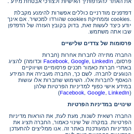
את האתר להעדפותיך האישיות ולצורכי אבטחת מידע .
דפדפנים מודרניים כוללים אפשרות להימנע מקבלת
.cookies וממחיקת cookies שהורדו למכשיר. אם אינך
יודע כיצד לעשות זאת, בדוק בקובץ העזרה של הדפדפן
שבו אתה משתמש.
פרסומות
של
צדדים
שלישיים
החברה מתירה לחברות אחרות (חברות
פרסום,
LinkedIn
,
Google
,
Facebook
וכדומה) להציג
באתרי חברות כאמור תכנים פרסומיים ושיווקיים
הנוגעים לחברה. לשם כך, החברה מעבירה את המידע
הנאסף לחברות אלו. השימוש שחברות אלו עושות
במידע אישי כפוף למדיניות הפרטיות שלהן
)
Facebook
,
Google
,
LinkedIn
(
שינויים במדיניות הפרטיות
החברה רשאית לשנות, מעת לעת, את הוראות מדיניות
הפרטיות. במקרה של שינוי כאמור, החברה תציג את
המדיניות המעודכנת באתר זה. אנו ממליצים להתעדכן